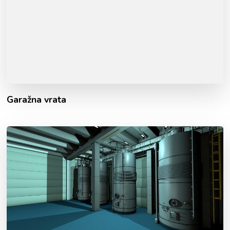
Garažna vrata