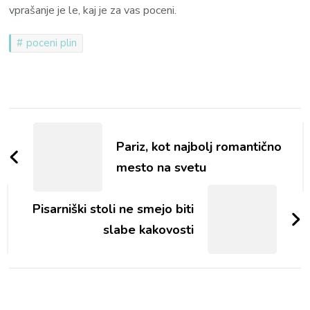
vprašanje je le, kaj je za vas poceni.
poceni plin
Navigacija
objav
Pariz, kot najbolj romantično
mesto na svetu
Pisarniški stoli ne smejo biti
slabe kakovosti