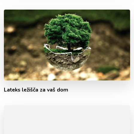
Lateks ležišča za vaš dom