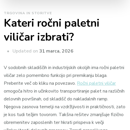
TRGOVINA IN STORITVE
Kateri ročni paletni
viličar izbrati?
Updated on
31 marca, 2026
V sodobnih skladiščih in industrijskih okoljih ima ročni paletni
viličar zelo pomembno funkcijo pri premikanju blaga.
Preberite več ob kliku na povezavo.
Ročni paletni viličar
omogoča hitro in učinkovito transportiranje palet na različnih
delovnih površinah, od skladišč do nakladalnih ramp.
Njegova zasnova temelji na vzdržljivosti in praktičnosti, zato
je kos tudi težjim tovorom. Takšna rešitev zmanjšuje fizično
obremenitev zaposlenih ter hkrati prispeva k večji