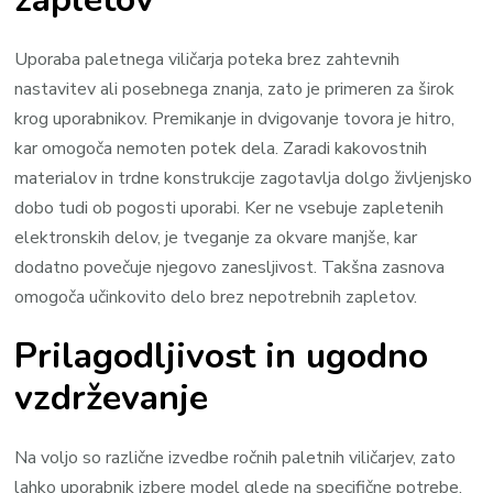
Uporaba paletnega viličarja poteka brez zahtevnih
nastavitev ali posebnega znanja, zato je primeren za širok
krog uporabnikov. Premikanje in dvigovanje tovora je hitro,
kar omogoča nemoten potek dela. Zaradi kakovostnih
materialov in trdne konstrukcije zagotavlja dolgo življenjsko
dobo tudi ob pogosti uporabi. Ker ne vsebuje zapletenih
elektronskih delov, je tveganje za okvare manjše, kar
dodatno povečuje njegovo zanesljivost. Takšna zasnova
omogoča učinkovito delo brez nepotrebnih zapletov.
Prilagodljivost in ugodno
vzdrževanje
Na voljo so različne izvedbe ročnih paletnih viličarjev, zato
lahko uporabnik izbere model glede na specifične potrebe.