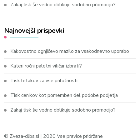
Zakaj tisk še vedno oblikuje sodobno promocijo?
Najnovejši prispevki
Kakovostno ognjičevo mazilo za vsakodnevno uporabo
Kateri ročni paletni viličar izbrati?
Tisk letakov za vse priložnosti
Tisk cenikov kot pomemben del podobe podjetja
Zakaj tisk še vedno oblikuje sodobno promocijo?
© Zveza-dlbs.si | 2020 Vse pravice pridržane