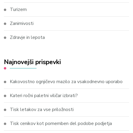
Turizem
Zanimivosti
Zdravje in lepota
Najnovejši prispevki
Kakovostno ognjičevo mazilo za vsakodnevno uporabo
Kateri ročni paletni viličar izbrati?
Tisk letakov za vse priložnosti
Tisk cenikov kot pomemben del podobe podjetja