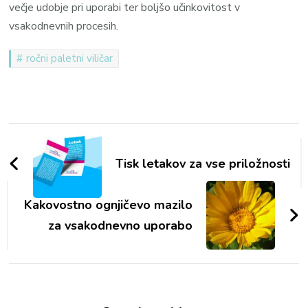
večje udobje pri uporabi ter boljšo učinkovitost v
vsakodnevnih procesih.
ročni paletni viličar
Navigacija
objav
Tisk letakov za vse priložnosti
Kakovostno ognjičevo mazilo
za vsakodnevno uporabo