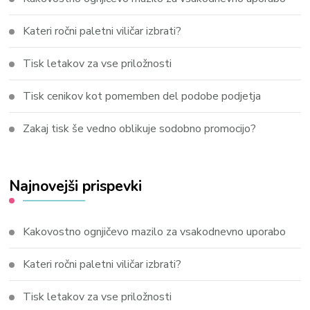
Kateri ročni paletni viličar izbrati?
Tisk letakov za vse priložnosti
Tisk cenikov kot pomemben del podobe podjetja
Zakaj tisk še vedno oblikuje sodobno promocijo?
Najnovejši prispevki
Kakovostno ognjičevo mazilo za vsakodnevno uporabo
Kateri ročni paletni viličar izbrati?
Tisk letakov za vse priložnosti