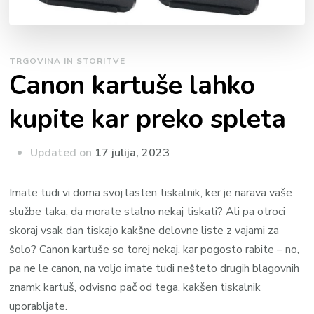
TRGOVINA IN STORITVE
Canon kartuše lahko
kupite kar preko spleta
Updated on
17 julija, 2023
Imate tudi vi doma svoj lasten tiskalnik, ker je narava vaše
službe taka, da morate stalno nekaj tiskati? Ali pa otroci
skoraj vsak dan tiskajo kakšne delovne liste z vajami za
šolo? Canon kartuše so torej nekaj, kar pogosto rabite – no,
pa ne le canon, na voljo imate tudi nešteto drugih blagovnih
znamk kartuš, odvisno pač od tega, kakšen tiskalnik
uporabljate.