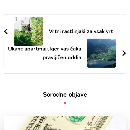
Navigacija
objav
Vrtni rastlinjaki za vsak vrt
Ukanc apartmaji, kjer vas čaka
pravljičen oddih
Sorodne objave