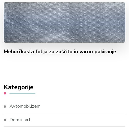
Mehurčkasta folija za zaščito in varno pakiranje
Kategorije
Avtomobilizem
Dom in vrt