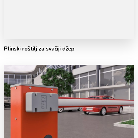
Plinski roštilj za svačiji džep