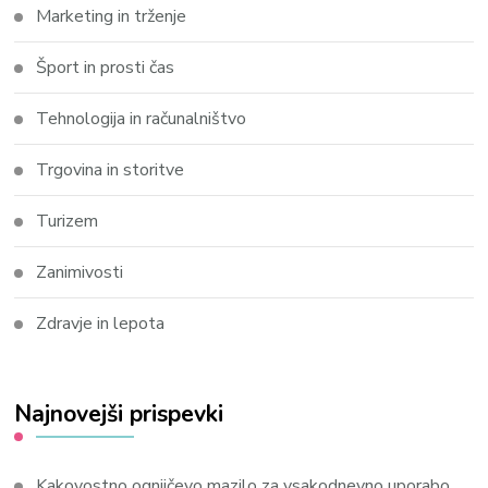
Marketing in trženje
Šport in prosti čas
Tehnologija in računalništvo
Trgovina in storitve
Turizem
Zanimivosti
Zdravje in lepota
Najnovejši prispevki
Kakovostno ognjičevo mazilo za vsakodnevno uporabo