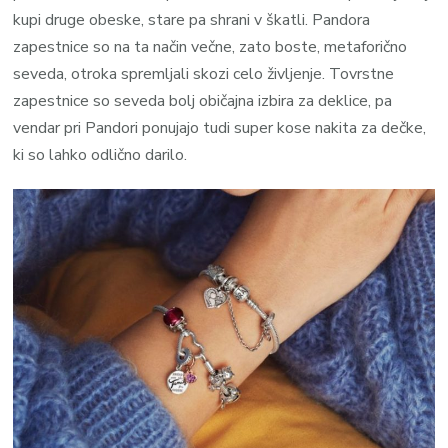
kupi druge obeske, stare pa shrani v škatli. Pandora
zapestnice so na ta način večne, zato boste, metaforično
seveda, otroka spremljali skozi celo življenje. Tovrstne
zapestnice so seveda bolj običajna izbira za deklice, pa
vendar pri Pandori ponujajo tudi super kose nakita za dečke,
ki so lahko odlično darilo.