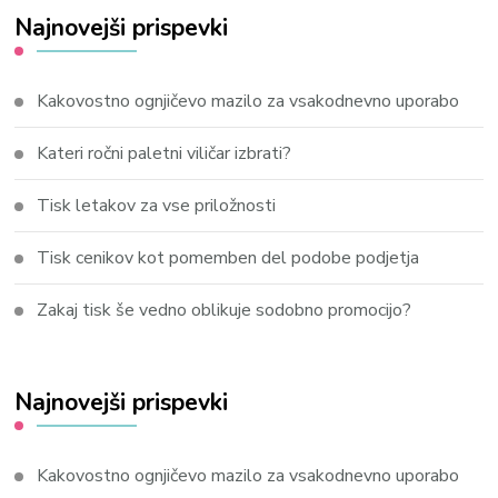
Najnovejši prispevki
Kakovostno ognjičevo mazilo za vsakodnevno uporabo
Kateri ročni paletni viličar izbrati?
Tisk letakov za vse priložnosti
Tisk cenikov kot pomemben del podobe podjetja
Zakaj tisk še vedno oblikuje sodobno promocijo?
Najnovejši prispevki
Kakovostno ognjičevo mazilo za vsakodnevno uporabo