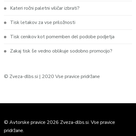
Kateri ročni paletni viličar izbrati?
Tisk letakov za vse priložnosti
Tisk cenikov kot pomemben del podobe podjetja
Zakaj tisk še vedno oblikuje sodobno promocijo?
© Zveza-dlbs.si | 2020 Vse pravice pridržane
© Avtorske pravice 2026 Zveza-dlbs.si. Vse pravice
pridržane.