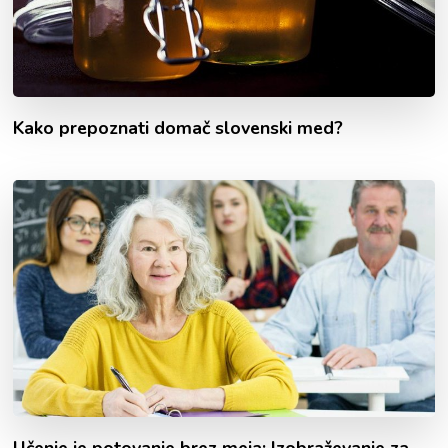
Kako prepoznati domač slovenski med?