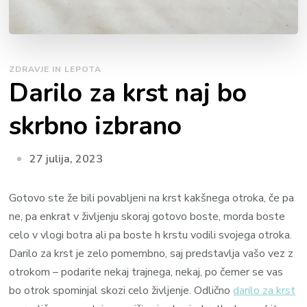
ZDRAVJE IN LEPOTA
Darilo za krst naj bo
skrbno izbrano
27 julija, 2023
Gotovo ste že bili povabljeni na krst kakšnega otroka, če pa
ne, pa enkrat v življenju skoraj gotovo boste, morda boste
celo v vlogi botra ali pa boste h krstu vodili svojega otroka.
Darilo za krst je zelo pomembno, saj predstavlja vašo vez z
otrokom – podarite nekaj trajnega, nekaj, po čemer se vas
bo otrok spominjal skozi celo življenje. Odlično
darilo za krst