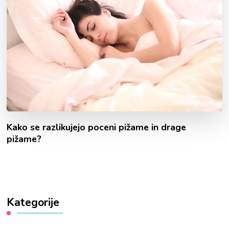
Kako se razlikujejo poceni pižame in drage
pižame?
Kategorije