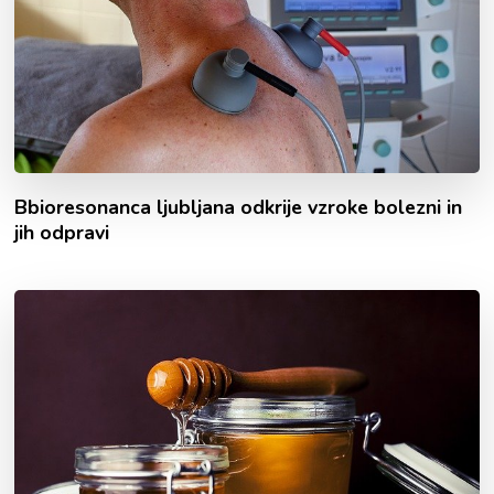
Bbioresonanca ljubljana odkrije vzroke bolezni in
jih odpravi