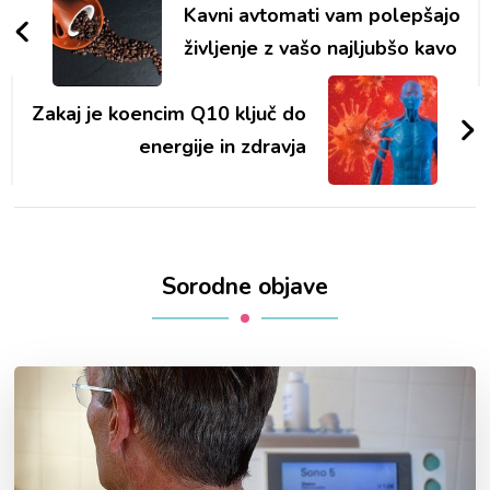
objav
Kavni avtomati vam polepšajo
življenje z vašo najljubšo kavo
Zakaj je koencim Q10 ključ do
energije in zdravja
Sorodne objave