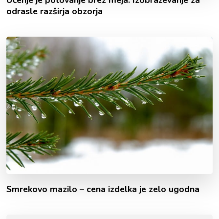
Učenje je potovanje brez meja: Izobraževanje za
odrasle razširja obzorja
Smrekovo mazilo – cena izdelka je zelo ugodna