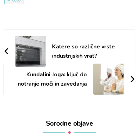
kolo
Navigacija
objav
Katere so različne vrste
industrijskih vrat?
Kundalini Joga: ključ do
notranje moči in zavedanja
Sorodne objave