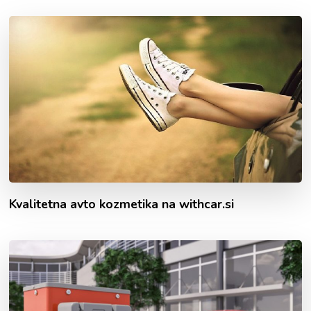
Kvalitetna avto kozmetika na withcar.si