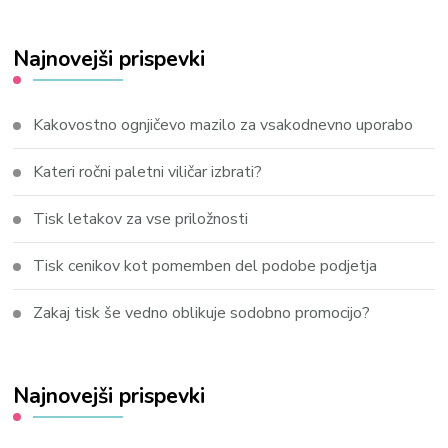
Najnovejši prispevki
Kakovostno ognjičevo mazilo za vsakodnevno uporabo
Kateri ročni paletni viličar izbrati?
Tisk letakov za vse priložnosti
Tisk cenikov kot pomemben del podobe podjetja
Zakaj tisk še vedno oblikuje sodobno promocijo?
Najnovejši prispevki