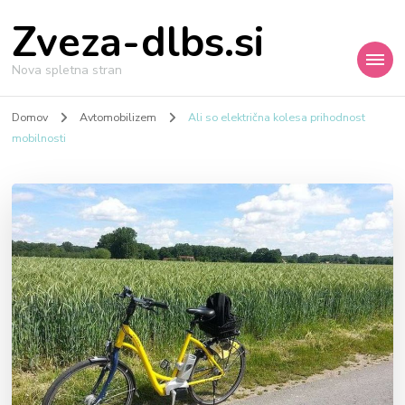
Zveza-dlbs.si
Nova spletna stran
Domov
Avtomobilizem
Ali so električna kolesa prihodnost
mobilnosti