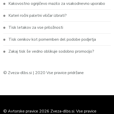
Kakovostno ognjičevo mazilo za vsakodnevno uporabo
Kateri ročni paletni viličar izbrati?
Tisk letakov za vse priložnosti
Tisk cenikov kot pomemben del podobe podjetja
Zakaj tisk še vedno oblikuje sodobno promocijo?
© Zveza-dlbs.si | 2020 Vse pravice pridržane
© Avtorske pravice 2026 Zveza-dlbs.si. Vse pravice