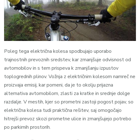
Poleg tega električna kolesa spodbujajo uporabo
trajnostnih prevoznih sredstev, kar zmanjšuje odvisnost od
avtomobilov in s tem prispeva k zmanjšanju izpustov
toplogrednih plinov. Vožnja z električnim kolesom namreč ne
proizvaja emisij, kar pomeni, da je to okolju prijazna
alternativa avtomobilom, zlasti za kratke in srednje dolge
razdalje. V mestih, kjer so prometni zastoji pogost pojav, so
električna kolesa tudi praktična rešitev, saj omogočajo
hitrejši prevoz skozi prometne ulice in zmanjšujejo potrebo
po parkirnih prostorih.