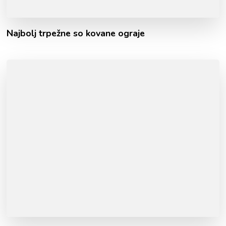
Najbolj trpežne so kovane ograje