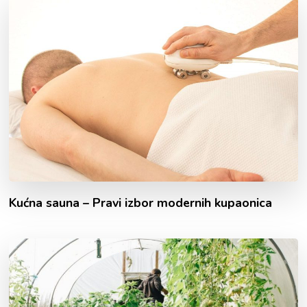
Kućna sauna – Pravi izbor modernih kupaonica