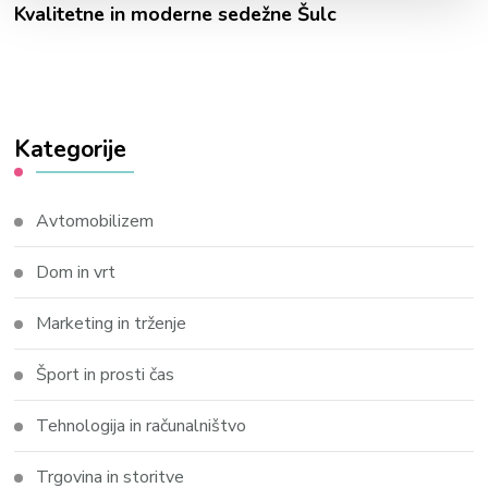
Kvalitetne in moderne sedežne Šulc
Kategorije
Avtomobilizem
Dom in vrt
Marketing in trženje
Šport in prosti čas
Tehnologija in računalništvo
Trgovina in storitve