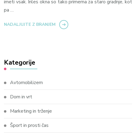
imeti vsak. Inles okna so tako primerna za staro gradnje, kot
pa …
NADALJUJTE Z BRANJEM
Kategorije
Avtomobilizem
Dom in vrt
Marketing in trženje
Šport in prosti čas