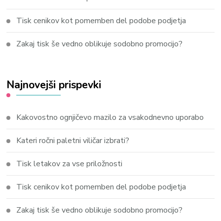
Tisk cenikov kot pomemben del podobe podjetja
Zakaj tisk še vedno oblikuje sodobno promocijo?
Najnovejši prispevki
Kakovostno ognjičevo mazilo za vsakodnevno uporabo
Kateri ročni paletni viličar izbrati?
Tisk letakov za vse priložnosti
Tisk cenikov kot pomemben del podobe podjetja
Zakaj tisk še vedno oblikuje sodobno promocijo?