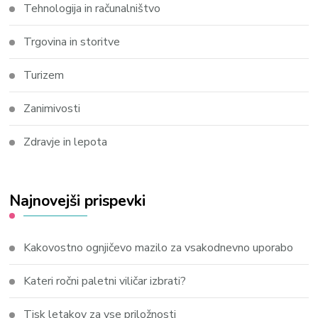
Tehnologija in računalništvo
Trgovina in storitve
Turizem
Zanimivosti
Zdravje in lepota
Najnovejši prispevki
Kakovostno ognjičevo mazilo za vsakodnevno uporabo
Kateri ročni paletni viličar izbrati?
Tisk letakov za vse priložnosti