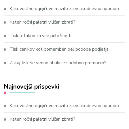
Kakovostno ognjičevo mazilo za vsakodnevno uporabo
Kateri ročni paletni viličar izbrati?
Tisk letakov za vse priložnosti
Tisk cenikov kot pomemben del podobe podjetja
Zakaj tisk še vedno oblikuje sodobno promocijo?
Najnovejši prispevki
Kakovostno ognjičevo mazilo za vsakodnevno uporabo
Kateri ročni paletni viličar izbrati?