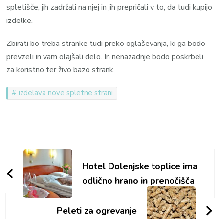
spletišče, jih zadržali na njej in jih prepričali v to, da tudi kupijo
izdelke.
Zbirati bo treba stranke tudi preko oglaševanja, ki ga bodo
prevzeli in vam olajšali delo. In nenazadnje bodo poskrbeli
za koristno ter živo bazo strank,
izdelava nove spletne strani
Navigacija
objav
Hotel Dolenjske toplice ima
odlično hrano in prenočišča
Peleti za ogrevanje