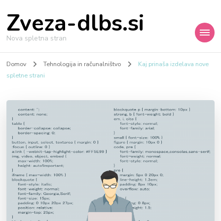
Zveza-dlbs.si
Nova spletna stran
Domov
Tehnologija in računalništvo
Kaj prinaša izdelava nove
spletne strani