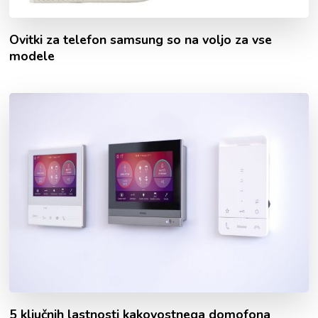
Ovitki za telefon samsung so na voljo za vse
modele
5 ključnih lastnosti kakovostnega domofona