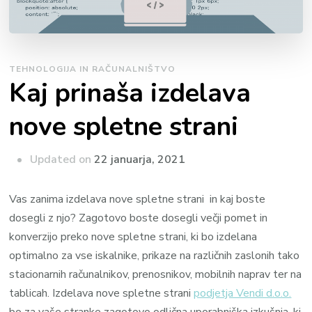
TEHNOLOGIJA IN RAČUNALNIŠTVO
Kaj prinaša izdelava
nove spletne strani
Updated on
22 januarja, 2021
Vas zanima izdelava nove spletne strani in kaj boste
dosegli z njo? Zagotovo boste dosegli večji pomet in
konverzijo preko nove spletne strani, ki bo izdelana
optimalno za vse iskalnike, prikaze na različnih zaslonih tako
stacionarnih računalnikov, prenosnikov, mobilnih naprav ter na
tablicah. Izdelava nove spletne strani
podjetja Vendi d.o.o.