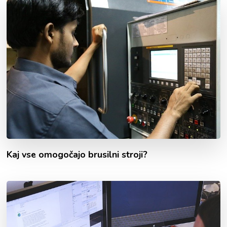
Kaj vse omogočajo brusilni stroji?