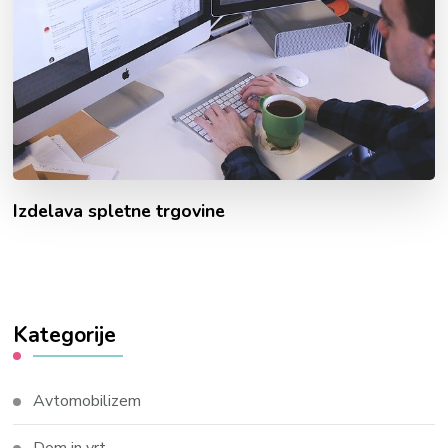
Izdelava spletne trgovine
Kategorije
Avtomobilizem
Dom in vrt