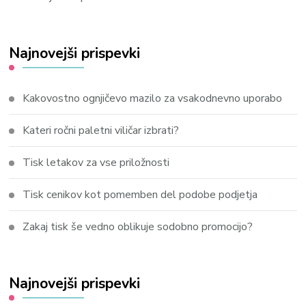
Najnovejši prispevki
Kakovostno ognjičevo mazilo za vsakodnevno uporabo
Kateri ročni paletni viličar izbrati?
Tisk letakov za vse priložnosti
Tisk cenikov kot pomemben del podobe podjetja
Zakaj tisk še vedno oblikuje sodobno promocijo?
Najnovejši prispevki