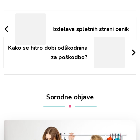
Navigacija
objav
Izdelava spletnih strani cenik
Kako se hitro dobi odškodnina
za poškodbo?
Sorodne objave