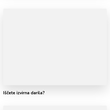
Iščete izvirna darila?