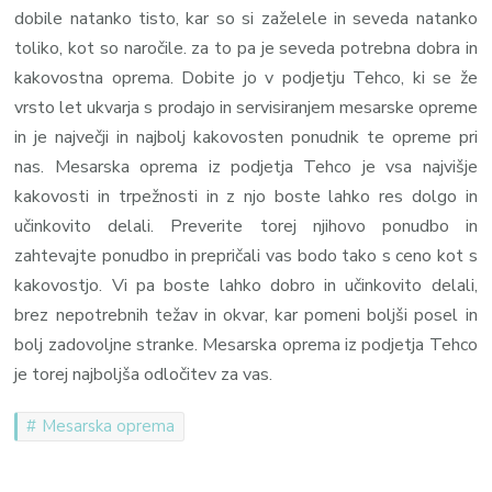
dobile natanko tisto, kar so si zaželele in seveda natanko
toliko, kot so naročile. za to pa je seveda potrebna dobra in
kakovostna oprema. Dobite jo v podjetju Tehco, ki se že
vrsto let ukvarja s prodajo in servisiranjem mesarske opreme
in je največji in najbolj kakovosten ponudnik te opreme pri
nas. Mesarska oprema iz podjetja Tehco je vsa najvišje
kakovosti in trpežnosti in z njo boste lahko res dolgo in
učinkovito delali. Preverite torej njihovo ponudbo in
zahtevajte ponudbo in prepričali vas bodo tako s ceno kot s
kakovostjo. Vi pa boste lahko dobro in učinkovito delali,
brez nepotrebnih težav in okvar, kar pomeni boljši posel in
bolj zadovoljne stranke. Mesarska oprema iz podjetja Tehco
je torej najboljša odločitev za vas.
Mesarska oprema