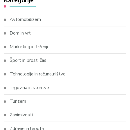
Kategorije
Avtomobilizem
Dom in vrt
Marketing in trženje
Šport in prosti čas
Tehnologija in računalništvo
Trgovina in storitve
Turizem
Zanimivosti
Zdravje in lepota