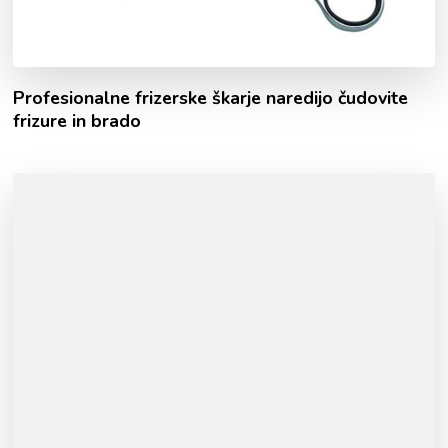
Profesionalne frizerske škarje naredijo čudovite
frizure in brado