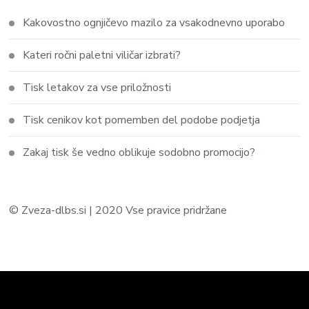
Kakovostno ognjičevo mazilo za vsakodnevno uporabo
Kateri ročni paletni viličar izbrati?
Tisk letakov za vse priložnosti
Tisk cenikov kot pomemben del podobe podjetja
Zakaj tisk še vedno oblikuje sodobno promocijo?
© Zveza-dlbs.si | 2020 Vse pravice pridržane