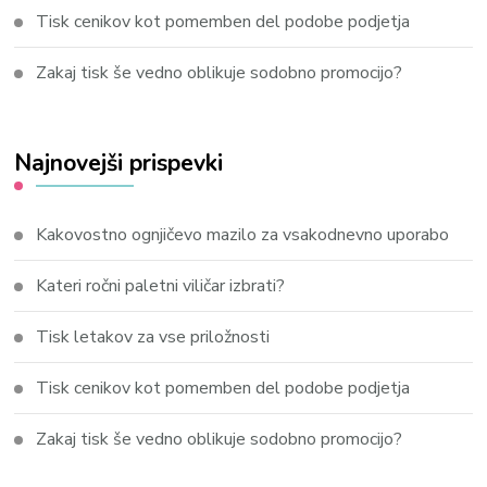
Tisk cenikov kot pomemben del podobe podjetja
Zakaj tisk še vedno oblikuje sodobno promocijo?
Najnovejši prispevki
Kakovostno ognjičevo mazilo za vsakodnevno uporabo
Kateri ročni paletni viličar izbrati?
Tisk letakov za vse priložnosti
Tisk cenikov kot pomemben del podobe podjetja
Zakaj tisk še vedno oblikuje sodobno promocijo?