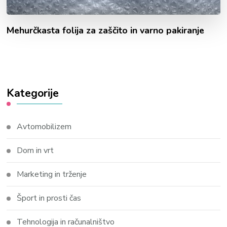
Mehurčkasta folija za zaščito in varno pakiranje
Kategorije
Avtomobilizem
Dom in vrt
Marketing in trženje
Šport in prosti čas
Tehnologija in računalništvo