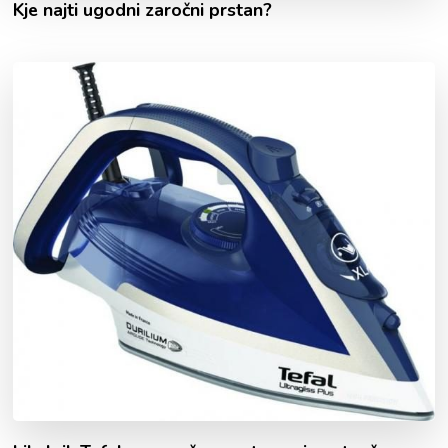
Kje najti ugodni zaročni prstan?