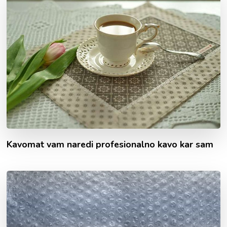
Kavomat vam naredi profesionalno kavo kar sam