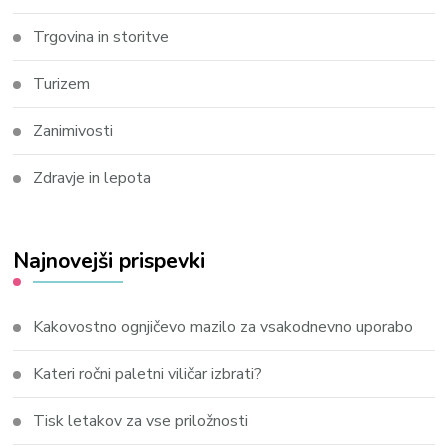
Trgovina in storitve
Turizem
Zanimivosti
Zdravje in lepota
Najnovejši prispevki
Kakovostno ognjičevo mazilo za vsakodnevno uporabo
Kateri ročni paletni viličar izbrati?
Tisk letakov za vse priložnosti