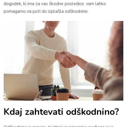
dogodek, ki ima za vas škodne posledice, vam lahko
pomagamo na poti do izplačila odškodnine.
Kdaj zahtevati odškodnino?