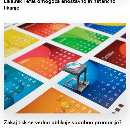
Likalnik Tefal omogoča enostavno in natančno
likanje
Zakaj tisk še vedno oblikuje sodobno promocijo?