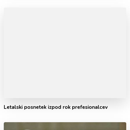
Letalski posnetek izpod rok prefesionalcev