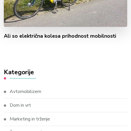
Ali so električna kolesa prihodnost mobilnosti
Kategorije
Avtomobilizem
Dom in vrt
Marketing in trženje