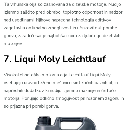
Ta vrhunska olja so zasnovana za dizelske motorje. Nudijo
izjemno zaščito pred obrabo, toplotno odpornost in nadzor
nad usedlinami. Njihova napredna tehnologija aditivov
zagotavlja optimalno zmogljivost in učinkovitost porabe
goriva, zaradi česar je najboljša izbira za ljubitelje dizelskih
motorjev.
7. Liqui Moly Leichtlauf
Visokotehnološka motorna olja Leichtlauf Liqui Moly
vsebujejo uravnoteženo mešanico sintetičnih baznih olj in
naprednih dodatkov, ki nudijo izjemno mazanje in čistočo
motorja. Ponujajo odlično zmogljivost pri hladnem zagonu in
so prijazna pri porabi goriva.