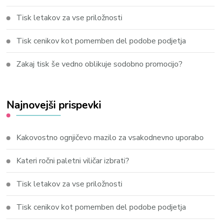
Tisk letakov za vse priložnosti
Tisk cenikov kot pomemben del podobe podjetja
Zakaj tisk še vedno oblikuje sodobno promocijo?
Najnovejši prispevki
Kakovostno ognjičevo mazilo za vsakodnevno uporabo
Kateri ročni paletni viličar izbrati?
Tisk letakov za vse priložnosti
Tisk cenikov kot pomemben del podobe podjetja