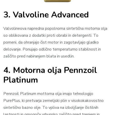
3. Valvoline Advanced
Valvolineova napredna popolnoma sintetična motorna olja
so oblikovana z dodatki proti obrabi in detergenti. To
pomeni, da ohranjajo čist motor in zagotavljajo gladko
delovanje. Ponujajo odlično temperaturno stabilnost in
zaščito pred nabiranjem blata in usedlin.
4. Motorna olja Pennzoil
Platinum
Pennzoil Platinum mottorna olja imajo tehnologijo
PurePlus, ki pretvarja zemeljski plin v visokokakovostno
sintetično bazno olje. To vpliva na izboljšanje čistilnih
lastnosti in omogoča vrhunsko zaščito pred trenjem in