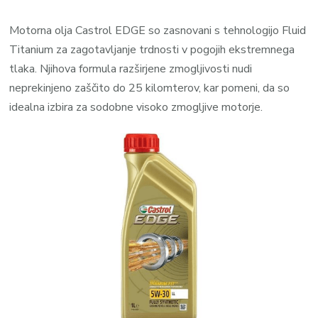
Motorna olja Castrol EDGE so zasnovani s tehnologijo Fluid
Titanium za zagotavljanje trdnosti v pogojih ekstremnega
tlaka. Njihova formula razširjene zmogljivosti nudi
neprekinjeno zaščito do 25 kilomterov, kar pomeni, da so
idealna izbira za sodobne visoko zmogljive motorje.