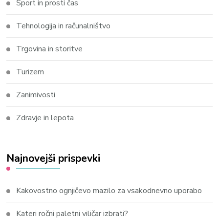
Šport in prosti čas
Tehnologija in računalništvo
Trgovina in storitve
Turizem
Zanimivosti
Zdravje in lepota
Najnovejši prispevki
Kakovostno ognjičevo mazilo za vsakodnevno uporabo
Kateri ročni paletni viličar izbrati?