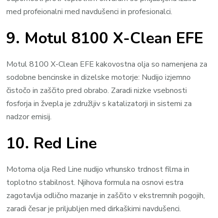
med profeionalni med navdušenci in profesionalci.
9. Motul 8100 X-Clean EFE
Motul 8100 X-Clean EFE kakovostna olja so namenjena za
sodobne bencinske in dizelske motorje: Nudijo izjemno
čistočo in zaščito pred obrabo. Zaradi nizke vsebnosti
fosforja in žvepla je združljiv s katalizatorji in sistemi za
nadzor emisij.
10. Red Line
Motorna olja Red Line nudijo vrhunsko trdnost filma in
toplotno stabilnost. Njihova formula na osnovi estra
zagotavlja odlično mazanje in zaščito v ekstremnih pogojih,
zaradi česar je priljubljen med dirkaškimi navdušenci.