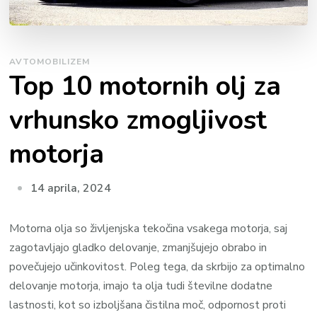
AVTOMOBILIZEM
Top 10 motornih olj za
vrhunsko zmogljivost
motorja
14 aprila, 2024
Motorna olja so življenjska tekočina vsakega motorja, saj
zagotavljajo gladko delovanje, zmanjšujejo obrabo in
povečujejo učinkovitost. Poleg tega, da skrbijo za optimalno
delovanje motorja, imajo ta olja tudi številne dodatne
lastnosti, kot so izboljšana čistilna moč, odpornost proti