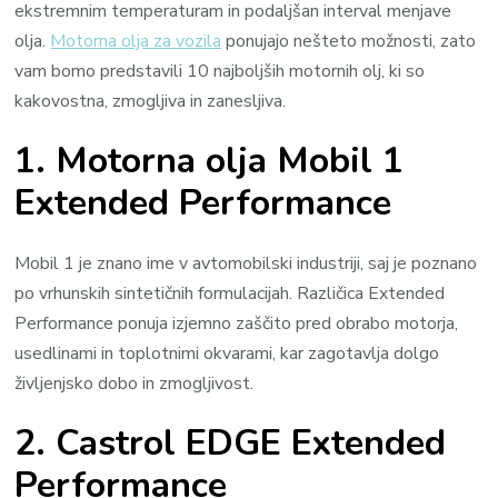
ekstremnim temperaturam in podaljšan interval menjave
olja.
Motorna olja za vozila
ponujajo nešteto možnosti, zato
vam bomo predstavili 10 najboljših motornih olj, ki so
kakovostna, zmogljiva in zanesljiva.
1. Motorna olja Mobil 1
Extended Performance
Mobil 1 je znano ime v avtomobilski industriji, saj je poznano
po vrhunskih sintetičnih formulacijah. Različica Extended
Performance ponuja izjemno zaščito pred obrabo motorja,
usedlinami in toplotnimi okvarami, kar zagotavlja dolgo
življenjsko dobo in zmogljivost.
2. Castrol EDGE Extended
Performance