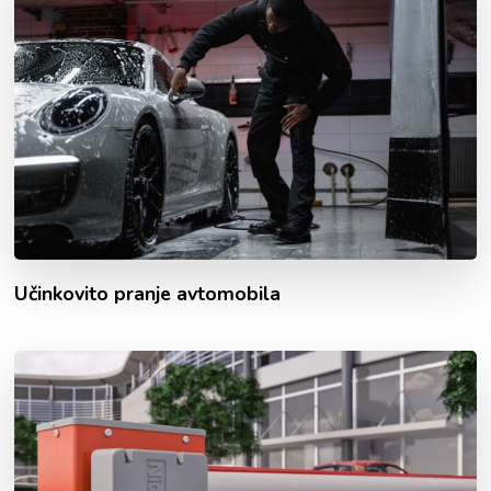
Učinkovito pranje avtomobila