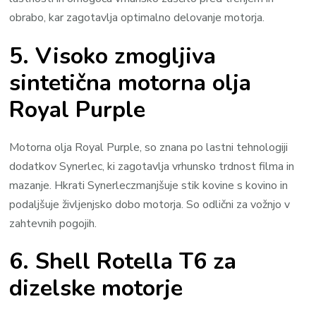
obrabo, kar zagotavlja optimalno delovanje motorja.
5. Visoko zmogljiva
sintetična motorna olja
Royal Purple
Motorna olja Royal Purple, so znana po lastni tehnologiji
dodatkov Synerlec, ki zagotavlja vrhunsko trdnost filma in
mazanje. Hkrati Synerleczmanjšuje stik kovine s kovino in
podaljšuje življenjsko dobo motorja. So odlični za vožnjo v
zahtevnih pogojih.
6. Shell Rotella T6 za
dizelske motorje