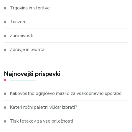
Trgovina in storitve
Turizem
Zanimivosti
Zdravje in lepota
Najnovejši prispevki
Kakovostno ognjičevo mazilo za vsakodnevno uporabo
Kateri ročni paletni viličar izbrati?
Tisk letakov za vse priložnosti