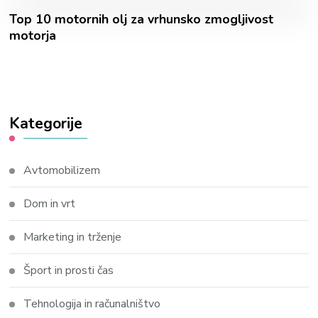
Top 10 motornih olj za vrhunsko zmogljivost
motorja
Kategorije
Avtomobilizem
Dom in vrt
Marketing in trženje
Šport in prosti čas
Tehnologija in računalništvo