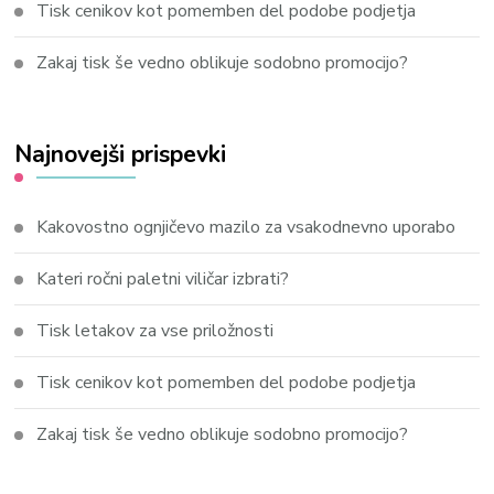
Tisk cenikov kot pomemben del podobe podjetja
Zakaj tisk še vedno oblikuje sodobno promocijo?
Najnovejši prispevki
Kakovostno ognjičevo mazilo za vsakodnevno uporabo
Kateri ročni paletni viličar izbrati?
Tisk letakov za vse priložnosti
Tisk cenikov kot pomemben del podobe podjetja
Zakaj tisk še vedno oblikuje sodobno promocijo?