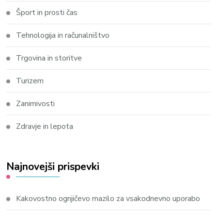
Šport in prosti čas
Tehnologija in računalništvo
Trgovina in storitve
Turizem
Zanimivosti
Zdravje in lepota
Najnovejši prispevki
Kakovostno ognjičevo mazilo za vsakodnevno uporabo