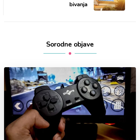
bivanja
Sorodne objave