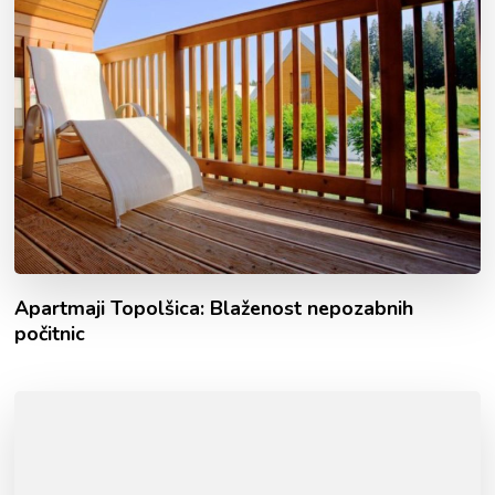
Apartmaji Topolšica: Blaženost nepozabnih
počitnic