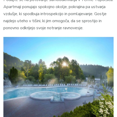
Apartmaji ponujajo spokojno okolje, pokrajina pa ustvarja
vzdušje, ki spodbuja introspekcijo in pomlajevanje. Gostje
najdejo uteho v tišini, ki jim omogoča, da se sprostijo in
ponovno odkrijejo svoje notranje ravnovesje.