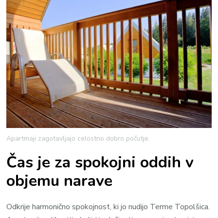
Apartmaji zagotavljajo celostno dobro počutje.
Čas je za spokojni oddih v
objemu narave
Odkrije harmonično spokojnost, ki jo nudijo Terme Topolšica.