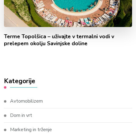
Terme Topolšica – uživajte v termalni vodi v
prelepem okolju Savinjske doline
Kategorije
Avtomobilizem
Dom in vrt
Marketing in trženje