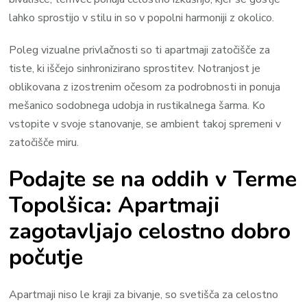
lahko sprostijo v stilu in so v popolni harmoniji z okolico.
Poleg vizualne privlačnosti so ti apartmaji zatočišče za
tiste, ki iščejo sinhronizirano sprostitev. Notranjost je
oblikovana z izostrenim očesom za podrobnosti in ponuja
mešanico sodobnega udobja in rustikalnega šarma. Ko
vstopite v svoje stanovanje, se ambient takoj spremeni v
zatočišče miru.
Podajte se na oddih v Terme
Topolšica: Apartmaji
zagotavljajo celostno dobro
počutje
Apartmaji niso le kraji za bivanje, so svetišča za celostno