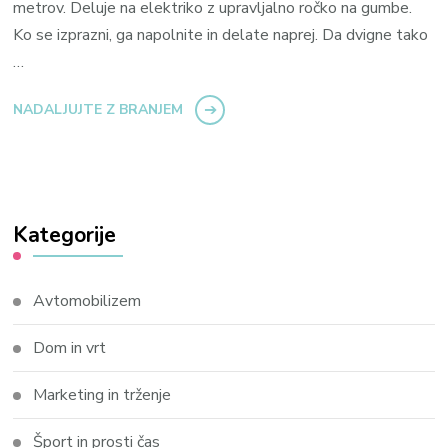
metrov. Deluje na elektriko z upravljalno ročko na gumbe.
Ko se izprazni, ga napolnite in delate naprej. Da dvigne tako
…
NADALJUJTE Z BRANJEM
Kategorije
Avtomobilizem
Dom in vrt
Marketing in trženje
Šport in prosti čas