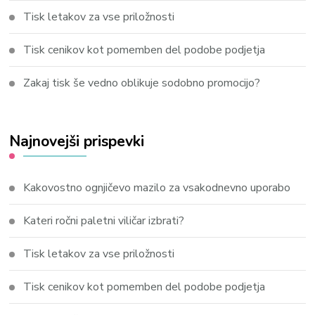
Tisk letakov za vse priložnosti
Tisk cenikov kot pomemben del podobe podjetja
Zakaj tisk še vedno oblikuje sodobno promocijo?
Najnovejši prispevki
Kakovostno ognjičevo mazilo za vsakodnevno uporabo
Kateri ročni paletni viličar izbrati?
Tisk letakov za vse priložnosti
Tisk cenikov kot pomemben del podobe podjetja