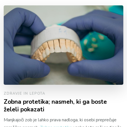
ZDRAVJE IN LEPOTA
Zobna protetika; nasmeh, ki ga boste
želeli pokazati
Manjkajoči zob je lahko prava nadloga, ki osebi preprečuje