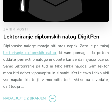
ZANIMIVOSTI
Lektoriranje diplomskih nalog DigitPen
Diplomske naloge morajo biti brez napak. Zato je pa tukaj
lektoriranje diplomskih nalog
, ki vam pomaga, da potem
oddate perfektno nalogo in dobite kar se da najvišjo oceno.
Samo lektoriranje pa tudi ni tako lahka naloga. Sam lektor
mora biti dober v pravopisu in slovnici. Ker le tako lahko vidi
vse napake, ki ste jih vi morebiti storili. Vsi se pa zavedate,
da študija …
NADALJUJTE Z BRANJEM