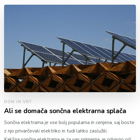
DOM IN VRT
Ali se domača sončna elektrarna splača
Sončna elektrarna je vse bolj popularna in cenjena, saj boste
z njo privarčevali elektriko in tudi lahko zaslužili.
Kakšna sončna elektrarna je za vas primerna, je odvisno od