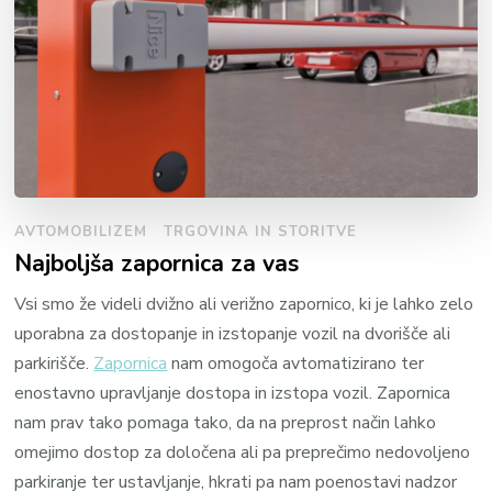
AVTOMOBILIZEM
TRGOVINA IN STORITVE
Najboljša zapornica za vas
Vsi smo že videli dvižno ali verižno zapornico, ki je lahko zelo
uporabna za dostopanje in izstopanje vozil na dvorišče ali
parkirišče.
Zapornica
nam omogoča avtomatizirano ter
enostavno upravljanje dostopa in izstopa vozil. Zapornica
nam prav tako pomaga tako, da na preprost način lahko
omejimo dostop za določena ali pa preprečimo nedovoljeno
parkiranje ter ustavljanje, hkrati pa nam poenostavi nadzor