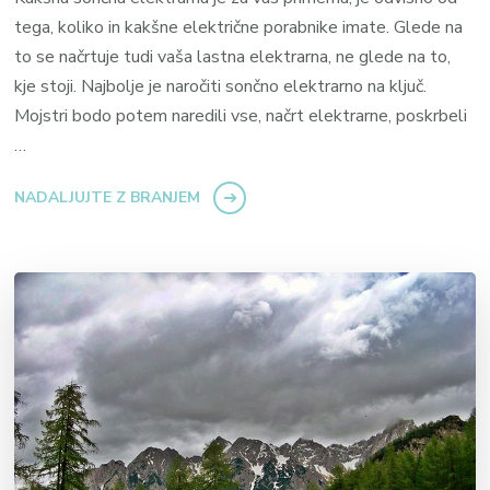
tega, koliko in kakšne električne porabnike imate. Glede na
to se načrtuje tudi vaša lastna elektrarna, ne glede na to,
kje stoji. Najbolje je naročiti sončno elektrarno na ključ.
Mojstri bodo potem naredili vse, načrt elektrarne, poskrbeli
…
NADALJUJTE Z BRANJEM