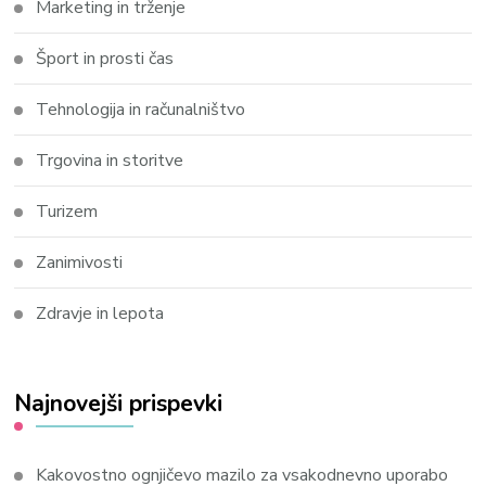
Marketing in trženje
Šport in prosti čas
Tehnologija in računalništvo
Trgovina in storitve
Turizem
Zanimivosti
Zdravje in lepota
Najnovejši prispevki
Kakovostno ognjičevo mazilo za vsakodnevno uporabo