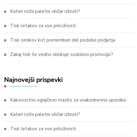
Kateri ročni paletni viličar izbrati?
Tisk letakov za vse priložnosti
Tisk cenikov kot pomemben del podobe podjetja
Zakaj tisk še vedno oblikuje sodobno promocijo?
Najnovejši prispevki
Kakovostno ognjičevo mazilo za vsakodnevno uporabo
Kateri ročni paletni viličar izbrati?
Tisk letakov za vse priložnosti