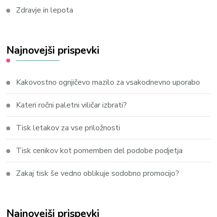
Zdravje in lepota
Najnovejši prispevki
Kakovostno ognjičevo mazilo za vsakodnevno uporabo
Kateri ročni paletni viličar izbrati?
Tisk letakov za vse priložnosti
Tisk cenikov kot pomemben del podobe podjetja
Zakaj tisk še vedno oblikuje sodobno promocijo?
Najnovejši prispevki