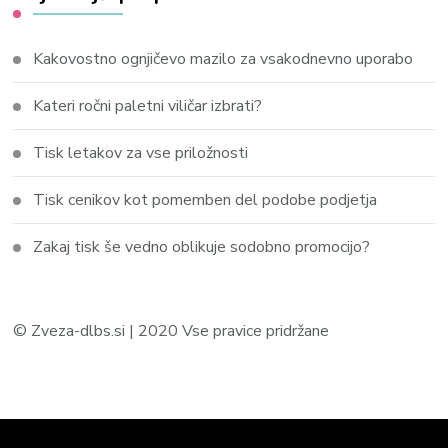
Kakovostno ognjičevo mazilo za vsakodnevno uporabo
Kateri ročni paletni viličar izbrati?
Tisk letakov za vse priložnosti
Tisk cenikov kot pomemben del podobe podjetja
Zakaj tisk še vedno oblikuje sodobno promocijo?
© Zveza-dlbs.si | 2020 Vse pravice pridržane