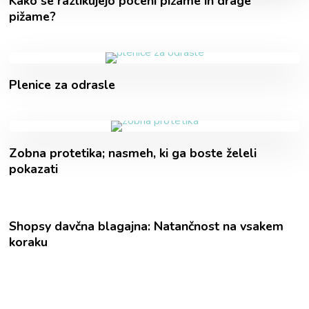
Kako se razlikujejo poceni pižame in drage
pižame?
Plenice za odrasle
Zobna protetika; nasmeh, ki ga boste želeli
pokazati
Shopsy davčna blagajna: Natančnost na vsakem
koraku