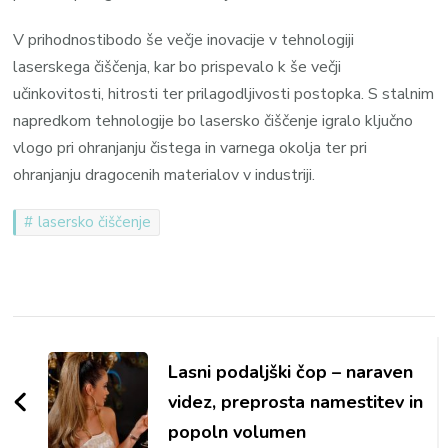
V prihodnostibodo še večje inovacije v tehnologiji
laserskega čiščenja, kar bo prispevalo k še večji
učinkovitosti, hitrosti ter prilagodljivosti postopka. S stalnim
napredkom tehnologije bo lasersko čiščenje igralo ključno
vlogo pri ohranjanju čistega in varnega okolja ter pri
ohranjanju dragocenih materialov v industriji.
lasersko čiščenje
Navigacija
objav
Lasni podaljški čop – naraven
videz, preprosta namestitev in
popoln volumen