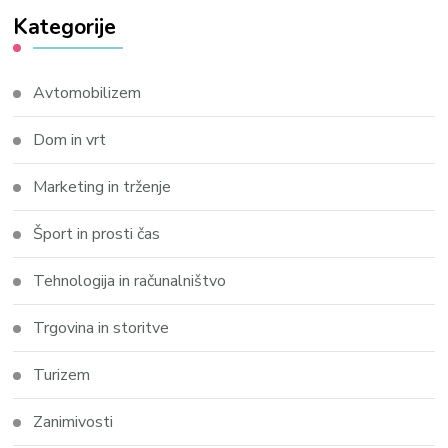
Kategorije
Avtomobilizem
Dom in vrt
Marketing in trženje
Šport in prosti čas
Tehnologija in računalništvo
Trgovina in storitve
Turizem
Zanimivosti