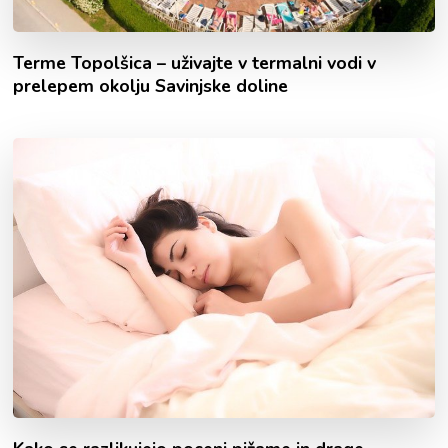
Terme Topolšica – uživajte v termalni vodi v
prelepem okolju Savinjske doline