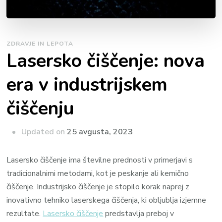
ZDRAVJE IN LEPOTA
Lasersko čiščenje: nova
era v industrijskem
čiščenju
Updated on
25 avgusta, 2023
Lasersko čiščenje ima številne prednosti v primerjavi s
tradicionalnimi metodami, kot je peskanje ali kemično
čiščenje. Industrijsko čiščenje je stopilo korak naprej z
inovativno tehniko laserskega čiščenja, ki obljublja izjemne
rezultate.
Lasersko čiščenje
predstavlja preboj v