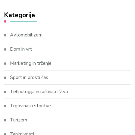
Kategorije
Avtomobilizem
Dom in vrt
Marketing in trženje
Šport in prosti čas
Tehnologija in računalništvo
Trgovina in storitve
Turizem
Zanimivosti