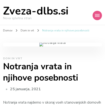
Zveza-dlbs.si
Nova spletna stran
Domov
Dom in vrt
Notranja vrata in njihove posebnosti
DOM IN VRT
Notranja vrata in
njihove posebnosti
25 januarja, 2021
Notranja vrata najdemo v skoraj vseh stanovanjskih domovih