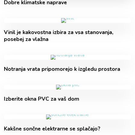
Dobre klimatske naprave
Vinil je kakovostna izbira za vsa stanovanja,
posebej za vlažna
Notranja vrata pripomorejo k izgledu prostora
Izberite okna PVC za vaš dom
Kakšne sončne elektrarne se splačajo?