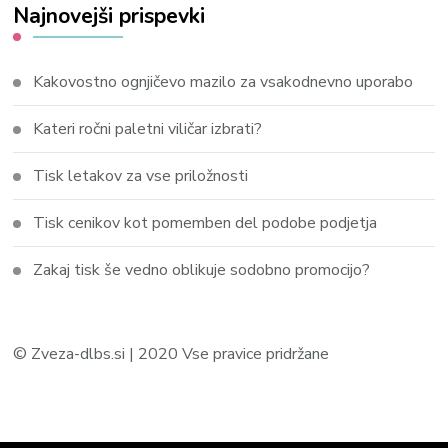
Najnovejši prispevki
Kakovostno ognjičevo mazilo za vsakodnevno uporabo
Kateri ročni paletni viličar izbrati?
Tisk letakov za vse priložnosti
Tisk cenikov kot pomemben del podobe podjetja
Zakaj tisk še vedno oblikuje sodobno promocijo?
© Zveza-dlbs.si | 2020 Vse pravice pridržane