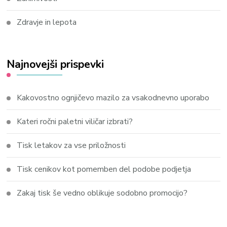
Zdravje in lepota
Najnovejši prispevki
Kakovostno ognjičevo mazilo za vsakodnevno uporabo
Kateri ročni paletni viličar izbrati?
Tisk letakov za vse priložnosti
Tisk cenikov kot pomemben del podobe podjetja
Zakaj tisk še vedno oblikuje sodobno promocijo?