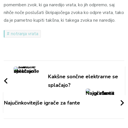
pomemben zvok, ki ga naredijo vrata, ko jih odpremo, saj
nihče noče poslušati škripajočega zvoka ko odpre vrata, tako
da je pametno kupiti takšna, ki takega zvoka ne naredijo.
notranja vrata
Navigacija
objav
Kakšne sončne elektrarne se
splačajo?
Najučinkovitejše igrače za fante