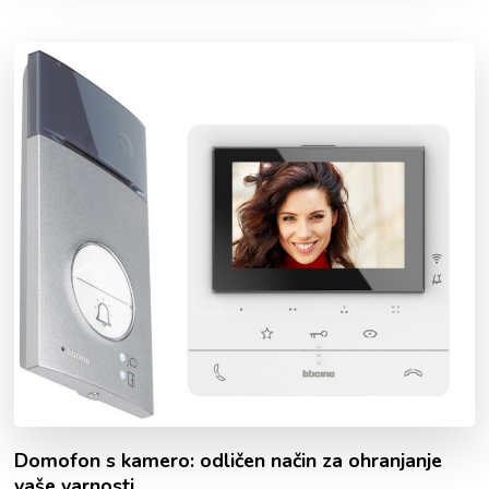
Domofon s kamero: odličen način za ohranjanje
vaše varnosti