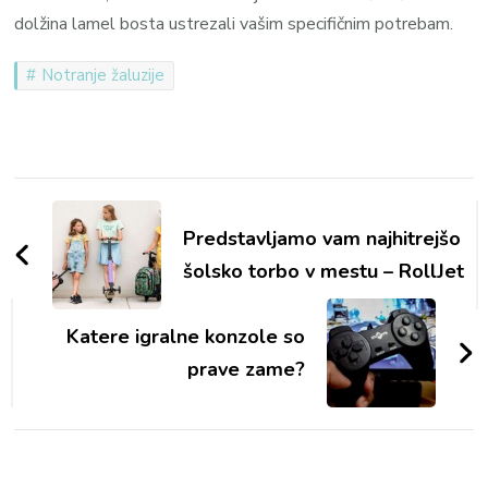
dolžina lamel bosta ustrezali vašim specifičnim potrebam.
Notranje žaluzije
Navigacija
objav
Predstavljamo vam najhitrejšo
šolsko torbo v mestu – RollJet
Katere igralne konzole so
prave zame?