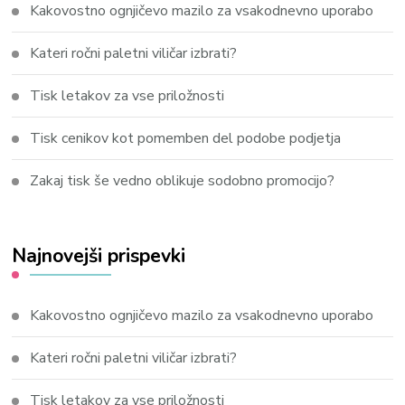
Kakovostno ognjičevo mazilo za vsakodnevno uporabo
Kateri ročni paletni viličar izbrati?
Tisk letakov za vse priložnosti
Tisk cenikov kot pomemben del podobe podjetja
Zakaj tisk še vedno oblikuje sodobno promocijo?
Najnovejši prispevki
Kakovostno ognjičevo mazilo za vsakodnevno uporabo
Kateri ročni paletni viličar izbrati?
Tisk letakov za vse priložnosti