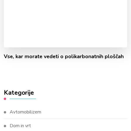
Vse, kar morate vedeti o polikarbonatnih ploščah
Kategorije
Avtomobilizem
Dom in vrt