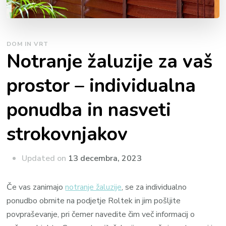
DOM IN VRT
Notranje žaluzije za vaš
prostor – individualna
ponudba in nasveti
strokovnjakov
Updated on
13 decembra, 2023
Če vas zanimajo
notranje žaluzije
, se za individualno
ponudbo obrnite na podjetje Roltek in jim pošljite
povpraševanje, pri čemer navedite čim več informacij o