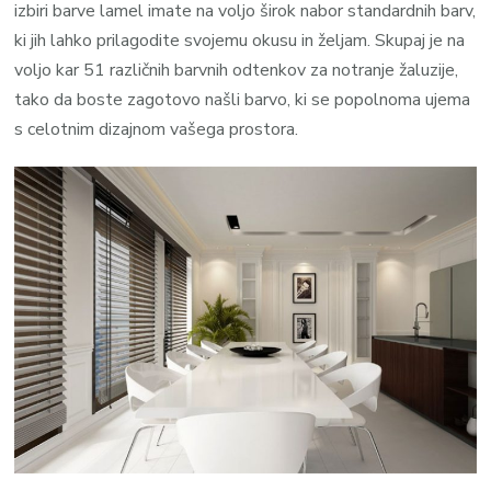
izbiri barve lamel imate na voljo širok nabor standardnih barv,
ki jih lahko prilagodite svojemu okusu in željam. Skupaj je na
voljo kar 51 različnih barvnih odtenkov za notranje žaluzije,
tako da boste zagotovo našli barvo, ki se popolnoma ujema
s celotnim dizajnom vašega prostora.